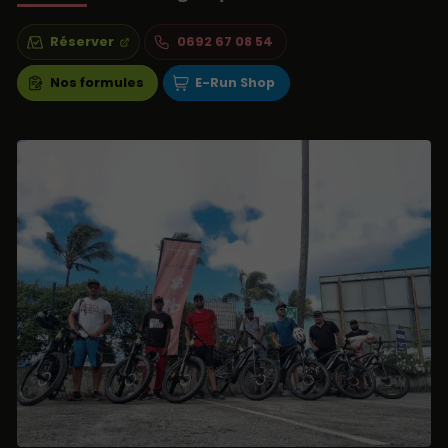
Réserver
0692 67 08 54
Nos formules
E-Run Shop