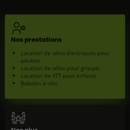
Nos prestations
Location de vélos électriques pour
adultes
Location de vélos pour groupe
Location de VTT pour enfants
Balades à vélo