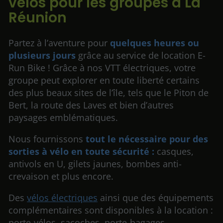
vélos pour les groupes à La
Réunion
Partez à l’aventure pour
quelques heures ou
plusieurs jours
grâce au service de location E-
Run Bike ! Grâce à nos VTT électriques, votre
groupe peut explorer en toute liberté certains
des plus beaux sites de l’île, tels que le Piton de
Bert, la route des Laves et bien d’autres
paysages emblématiques.
Nous fournissons
tout le nécessaire pour des
sorties à vélo en toute sécurité :
casques,
antivols en U, gilets jaunes, bombes anti-
crevaison et plus encore.
Des
vélos électriques
ainsi que des équipements
complémentaires sont disponibles à la location :
porte-vélos, sacoches, porte-bagages,