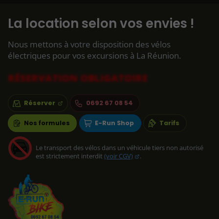
La location selon vos envies !
Nous mettons à votre disposition des vélos
électriques pour vos excursions à La Réunion.
RÉSERVATION OBLIGATOIRE
Réserver
0692 67 08 54
Nos formules
E-Run Shop
Tarifs
Le transport des vélos dans un véhicule tiers non autorisé
est strictement interdit
(voir CGV)
.