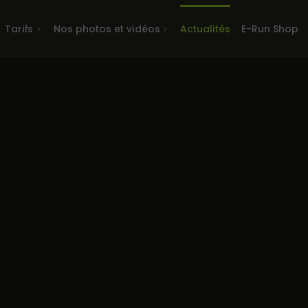
Tarifs
Nos photos et vidéos
Actualités
E-Run Shop