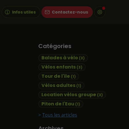
Infos utiles
Contactez-nous
Catégories
Balades à vélo
(3)
Vélos enfants
(3)
Tour de l'ile
(1)
Vélos adultes
(1)
Location vélos groupe
(3)
Piton de l'Eau
(1)
Tous les articles
Archives